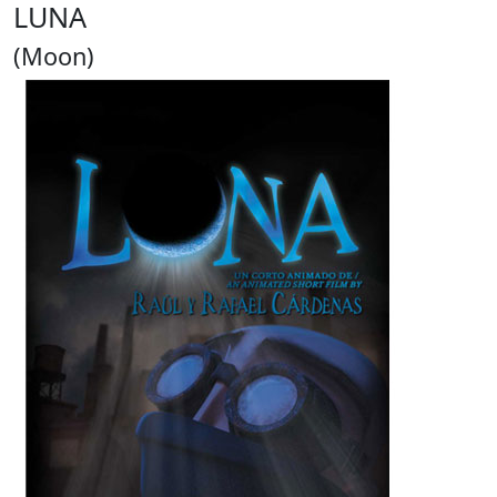
LUNA
(Moon)