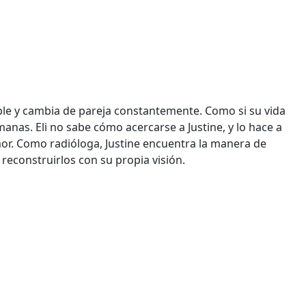
able y cambia de pareja constantemente. Como si su vida
anas. Eli no sabe cómo acercarse a Justine, y lo hace a
mor. Como radióloga, Justine encuentra la manera de
reconstruirlos con su propia visión.