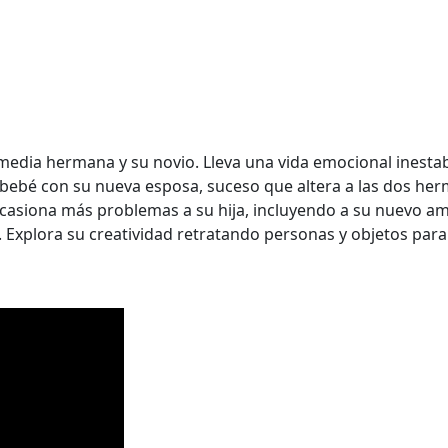
su media hermana y su novio. Lleva una vida emocional inest
n bebé con su nueva esposa, suceso que altera a las dos herm
 ocasiona más problemas a su hija, incluyendo a su nuevo a
. Explora su creatividad retratando personas y objetos para 