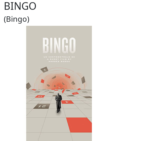
BINGO
(Bingo)