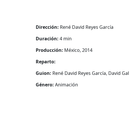
Dirección:
René David Reyes García
Duración:
4 min
Producción:
México, 2014
Reparto:
Guion:
René David Reyes García, David G
Género:
Animación