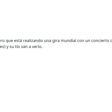
ero que está realizando una gira mundial con un conciert
s) y su tío van a verlo.