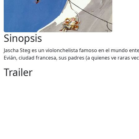
Sinopsis
Jascha Steg es un violonchelista famoso en el mundo ent
Evián, ciudad francesa, sus padres (a quienes ve raras vece
Trailer