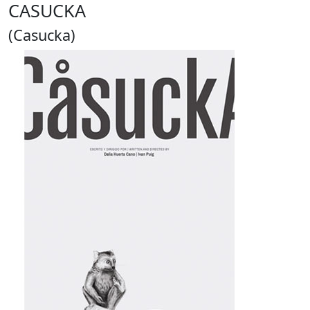
CASUCKA
(Casucka)