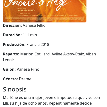
Dirección:
Vanesa Filho
Duración:
111 min
Producción:
Francia 2018
Reparto:
Marion Cotillard, Ayline Aksoy-Etaix, Alban
Lenoir
Guion:
Vanesa Filho
Género:
Drama
Sinopsis
Marlène es una mujer joven e impetuosa que vive con
Elli, su hija de ocho años. Repentinamente decide