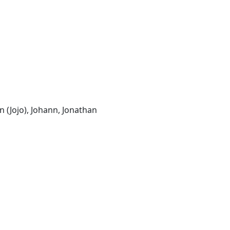
an (Jojo), Johann, Jonathan