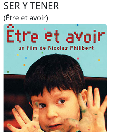
SER Y TENER
(Être et avoir)