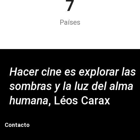
7
Países
Hacer cine es explorar las
sombras y la luz del
alma
humana
, Léos Carax
Contacto