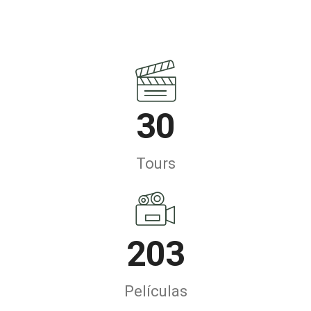
30
Tours
203
Películas