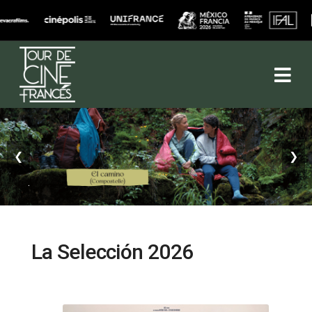
❮
❯
.
.
La Selección 2026